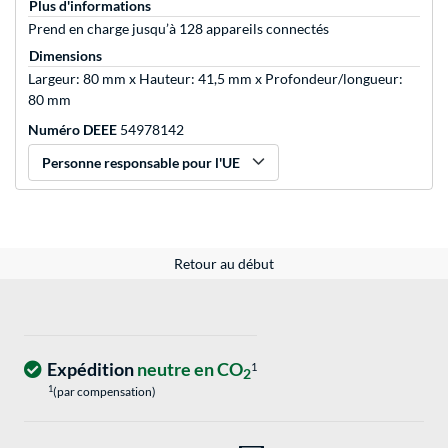
Plus d'informations
Prend en charge jusqu’à 128 appareils connectés
Dimensions
Largeur: 80 mm x Hauteur: 41,5 mm x Profondeur/longueur:
80 mm
Numéro DEEE
54978142
Personne responsable pour l'UE
Retour au début
Expédition
neutre en CO
1
2
1
(par compensation)