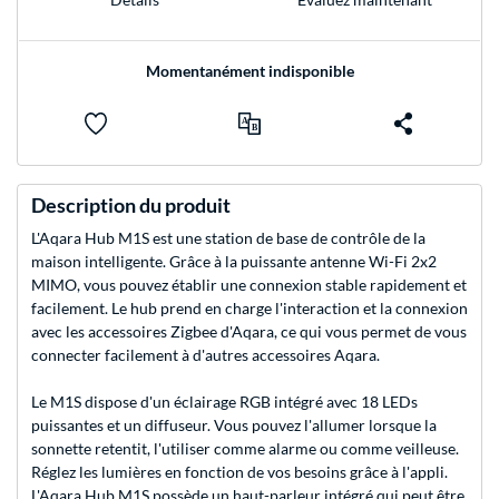
Momentanément indisponible
Description du produit
L'Aqara Hub M1S est une station de base de contrôle de la
maison intelligente. Grâce à la puissante antenne Wi-Fi 2x2
MIMO, vous pouvez établir une connexion stable rapidement et
facilement. Le hub prend en charge l'interaction et la connexion
avec les accessoires Zigbee d'Aqara, ce qui vous permet de vous
connecter facilement à d'autres accessoires Aqara.
Le M1S dispose d'un éclairage RGB intégré avec 18 LEDs
puissantes et un diffuseur. Vous pouvez l'allumer lorsque la
sonnette retentit, l'utiliser comme alarme ou comme veilleuse.
Réglez les lumières en fonction de vos besoins grâce à l'appli.
L'Aqara Hub M1S possède un haut-parleur intégré qui peut être