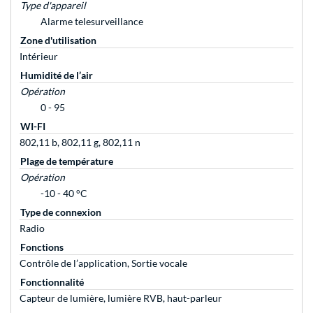
Type d'appareil
Alarme telesurveillance
Zone d'utilisation
Intérieur
Humidité de l’air
Opération
0 - 95
WI-FI
802,11 b, 802,11 g, 802,11 n
Plage de température
Opération
-10 - 40 °C
Type de connexion
Radio
Fonctions
Contrôle de l’application, Sortie vocale
Fonctionnalité
Capteur de lumière, lumière RVB, haut-parleur