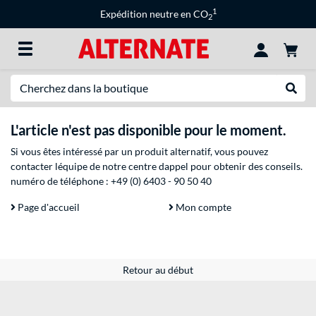
1
Expédition neutre en CO
2
Recherche
Recher
L'article n'est pas disponible pour le moment.
Si vous êtes intéressé par un produit alternatif, vous pouvez
contacter léquipe de notre centre dappel pour obtenir des conseils.
numéro de téléphone :
+49 (0) 6403 - 90 50 40
Page d'accueil
Mon compte
Retour au début