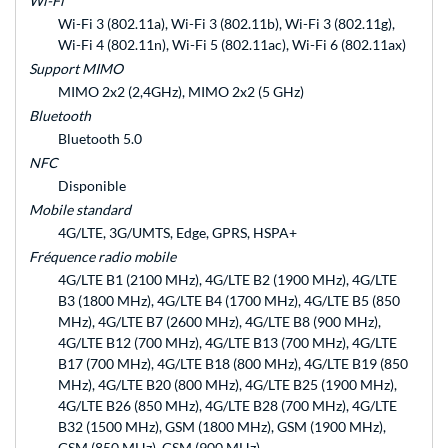
Wi-Fi
Wi-Fi 3 (802.11a), Wi-Fi 3 (802.11b), Wi-Fi 3 (802.11g),
Wi-Fi 4 (802.11n), Wi-Fi 5 (802.11ac), Wi-Fi 6 (802.11ax)
Support MIMO
MIMO 2x2 (2,4GHz), MIMO 2x2 (5 GHz)
Bluetooth
Bluetooth 5.0
NFC
Disponible
Mobile standard
4G/LTE, 3G/UMTS, Edge, GPRS, HSPA+
Fréquence radio mobile
4G/LTE B1 (2100 MHz), 4G/LTE B2 (1900 MHz), 4G/LTE
B3 (1800 MHz), 4G/LTE B4 (1700 MHz), 4G/LTE B5 (850
MHz), 4G/LTE B7 (2600 MHz), 4G/LTE B8 (900 MHz),
4G/LTE B12 (700 MHz), 4G/LTE B13 (700 MHz), 4G/LTE
B17 (700 MHz), 4G/LTE B18 (800 MHz), 4G/LTE B19 (850
MHz), 4G/LTE B20 (800 MHz), 4G/LTE B25 (1900 MHz),
4G/LTE B26 (850 MHz), 4G/LTE B28 (700 MHz), 4G/LTE
B32 (1500 MHz), GSM (1800 MHz), GSM (1900 MHz),
GSM (850 MHz), GSM (900 MHz)