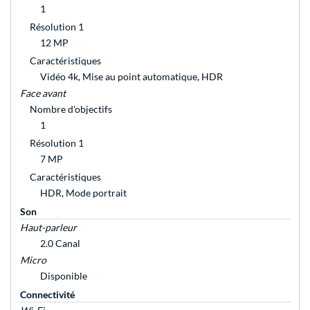
1
Résolution 1
12 MP
Caractéristiques
Vidéo 4k, Mise au point automatique, HDR
Face avant
Nombre d'objectifs
1
Résolution 1
7 MP
Caractéristiques
HDR, Mode portrait
Son
Haut-parleur
2.0 Canal
Micro
Disponible
Connectivité