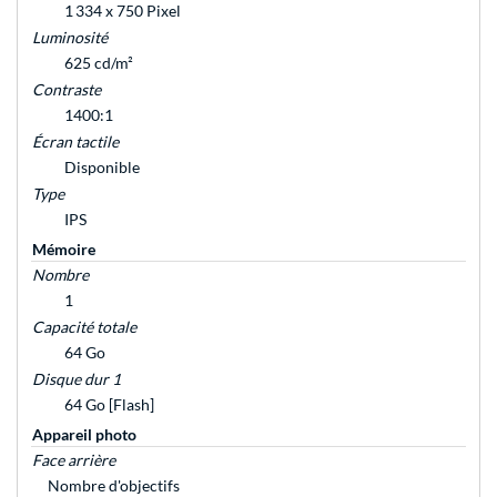
1 334 x 750 Pixel
Luminosité
625 cd/m²
Contraste
1400:1
Écran tactile
Disponible
Type
IPS
Mémoire
Nombre
1
Capacité totale
64 Go
Disque dur 1
64 Go [Flash]
Appareil photo
Face arrière
Nombre d'objectifs