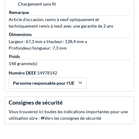
Chargement sans fil
Remarque
Article d’occasion, remis à neuf optiquement et
techniquement remis à neuf avec une garantie de 2 ans
Dimensions
Largeur: 67,3 mm x Hauteur: 138,4 mm x
Profondeur/longueur: 7,3 mm
Poids
148 gramme(s)
Numéro DEEE
54978142
Personne responsable pour l'UE
Consignes de sécurité
Vous trouverez ici toutes les indications importantes pour une
utilisation sûre :
Vers les consignes de sécurité