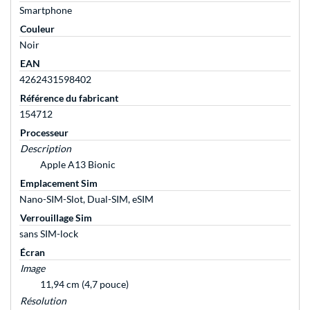
Smartphone
Couleur
Noir
EAN
4262431598402
Référence du fabricant
154712
Processeur
Description
Apple A13 Bionic
Emplacement Sim
Nano-SIM-Slot, Dual-SIM, eSIM
Verrouillage Sim
sans SIM-lock
Écran
Image
11,94 cm (4,7 pouce)
Résolution