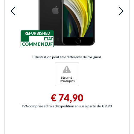
REFURBISHED
ÉTAT
COMME NEUF
L'illustration peut être différente de l'original.
!
Sécurité-
Remarques
€ 74,90
TVA comprise et frais d'expédition en sus à partir de
€ 9,90