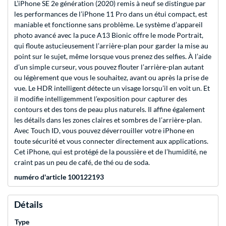
L’iPhone SE 2e génération (2020) remis à neuf se distingue par
les performances de l’iPhone 11 Pro dans un étui compact, est
maniable et fonctionne sans problème. Le système d’appareil
photo avancé avec la puce A13 Bionic offre le mode Portrait,
qui floute astucieusement l’arrière-plan pour garder la mise au
point sur le sujet, même lorsque vous prenez des selfies. À l’aide
d’un simple curseur, vous pouvez flouter l’arrière-plan autant
ou légèrement que vous le souhaitez, avant ou après la prise de
vue. Le HDR intelligent détecte un visage lorsqu’il en voit un. Et
il modifie intelligemment l’exposition pour capturer des
contours et des tons de peau plus naturels. Il affine également
les détails dans les zones claires et sombres de l’arrière-plan.
Avec Touch ID, vous pouvez déverrouiller votre iPhone en
toute sécurité et vous connecter directement aux applications.
Cet iPhone, qui est protégé de la poussière et de l’humidité, ne
craint pas un peu de café, de thé ou de soda.
numéro d'article 100122193
Détails
Type