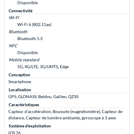
Disponible
Connectivité
Wi-Fi
Wi-Fi 6 (802.11ax)
Bluetooth
Bluetooth 5.3
NFC
Disponible
Mobile standard
5G, 4G/LTE, 3G/UMTS, Edge
Conception
Smartphone
Localisation
GPS, GLONASS, Beidou, Galileo, QZSS
Caractéristiques
Capteur d'accélération, Boussole (magnétomètre), Capteur de
distance, Capteur de lumière ambiante, gyroscope à 3 axes
Système d'exploitation
iOS 26