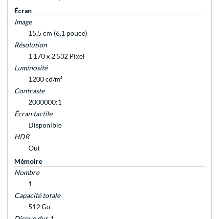
Écran
Image
15,5 cm (6,1 pouce)
Résolution
1 170 x 2 532 Pixel
Luminosité
1200 cd/m²
Contraste
2000000:1
Écran tactile
Disponible
HDR
Oui
Mémoire
Nombre
1
Capacité totale
512 Go
Disque dur 1