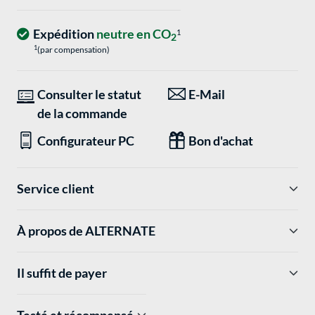
Expédition
neutre en CO
1
2
1
(par compensation)
Consulter le statut
E-Mail
de la commande
Configurateur PC
Bon d'achat
Service client
À propos de ALTERNATE
Il suffit de payer