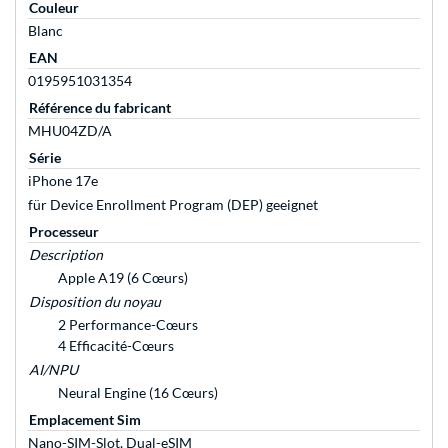
Couleur
Blanc
EAN
0195951031354
Référence du fabricant
MHU04ZD/A
Série
iPhone 17e
für Device Enrollment Program (DEP) geeignet
Processeur
Description
Apple A19 (6 Cœurs)
Disposition du noyau
2 Performance-Cœurs
4 Efficacité-Cœurs
AI/NPU
Neural Engine (16 Cœurs)
Emplacement Sim
Nano-SIM-Slot, Dual-eSIM