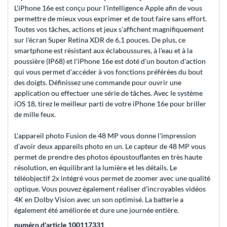
L'iPhone 16e est conçu pour l'intelligence Apple afin de vous
permettre de mieux vous exprimer et de tout faire sans effort.
Toutes vos tâches, actions et jeux s'affichent magnifiquement
sur l'écran Super Retina XDR de 6,1 pouces. De plus, ce
smartphone est résistant aux éclaboussures, à l'eau et à la
poussière (IP68) et l'iPhone 16e est doté d'un bouton d'action
qui vous permet d'accéder à vos fonctions préférées du bout
des doigts. Définissez une commande pour ouvrir une
application ou effectuer une série de tâches. Avec le système
iOS 18, tirez le meilleur parti de votre iPhone 16e pour briller
de mille feux.
L'appareil photo Fusion de 48 MP vous donne l'impression
d'avoir deux appareils photo en un. Le capteur de 48 MP vous
permet de prendre des photos époustouflantes en très haute
résolution, en équilibrant la lumière et les détails. Le
téléobjectif 2x intégré vous permet de zoomer avec une qualité
optique. Vous pouvez également réaliser d'incroyables vidéos
4K en Dolby Vision avec un son optimisé. La batterie a
également été améliorée et dure une journée entière.
numéro d'article 100117331