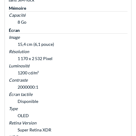
Mémoire
Capacité
8 Go
Écran
Image
15,4 cm (6,1 pouce)
Résolution
1 170 x 2 532 Pixel
Luminosité
1200 cd/m²
Contraste
2000000:1
Écran tactile
Disponible
Type
OLED
Retina Version
Super Retina XDR