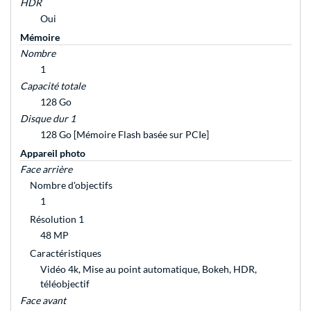
HDR
Oui
Mémoire
Nombre
1
Capacité totale
128 Go
Disque dur 1
128 Go [Mémoire Flash basée sur PCIe]
Appareil photo
Face arrière
Nombre d'objectifs
1
Résolution 1
48 MP
Caractéristiques
Vidéo 4k, Mise au point automatique, Bokeh, HDR,
téléobjectif
Face avant