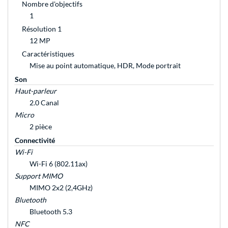
Nombre d'objectifs
1
Résolution 1
12 MP
Caractéristiques
Mise au point automatique, HDR, Mode portrait
Son
Haut-parleur
2.0 Canal
Micro
2 pièce
Connectivité
Wi-Fi
Wi-Fi 6 (802.11ax)
Support MIMO
MIMO 2x2 (2,4GHz)
Bluetooth
Bluetooth 5.3
NFC