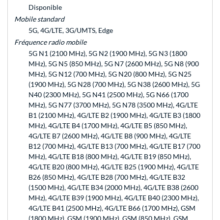
Disponible
Mobile standard
5G, 4G/LTE, 3G/UMTS, Edge
Fréquence radio mobile
5G N1 (2100 MHz), 5G N2 (1900 MHz), 5G N3 (1800
MHz), 5G N5 (850 MHz), 5G N7 (2600 MHz), 5G N8 (900
MHz), 5G N12 (700 MHz), 5G N20 (800 MHz), 5G N25
(1900 MHz), 5G N28 (700 MHz), 5G N38 (2600 MHz), 5G
N40 (2300 MHz), 5G N41 (2500 MHz), 5G N66 (1700
MHz), 5G N77 (3700 MHz), 5G N78 (3500 MHz), 4G/LTE
B1 (2100 MHz), 4G/LTE B2 (1900 MHz), 4G/LTE B3 (1800
MHz), 4G/LTE B4 (1700 MHz), 4G/LTE B5 (850 MHz),
4G/LTE B7 (2600 MHz), 4G/LTE B8 (900 MHz), 4G/LTE
B12 (700 MHz), 4G/LTE B13 (700 MHz), 4G/LTE B17 (700
MHz), 4G/LTE B18 (800 MHz), 4G/LTE B19 (850 MHz),
4G/LTE B20 (800 MHz), 4G/LTE B25 (1900 MHz), 4G/LTE
B26 (850 MHz), 4G/LTE B28 (700 MHz), 4G/LTE B32
(1500 MHz), 4G/LTE B34 (2000 MHz), 4G/LTE B38 (2600
MHz), 4G/LTE B39 (1900 MHz), 4G/LTE B40 (2300 MHz),
4G/LTE B41 (2500 MHz), 4G/LTE B66 (1700 MHz), GSM
(1800 MHz), GSM (1900 MHz), GSM (850 MHz), GSM