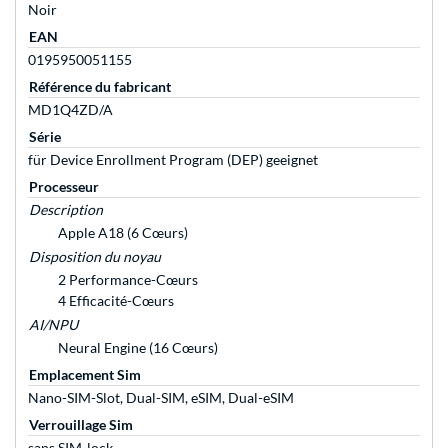
Noir
EAN
0195950051155
Référence du fabricant
MD1Q4ZD/A
Série
für Device Enrollment Program (DEP) geeignet
Processeur
Description
Apple A18 (6 Cœurs)
Disposition du noyau
2 Performance-Cœurs
4 Efficacité-Cœurs
AI/NPU
Neural Engine (16 Cœurs)
Emplacement Sim
Nano-SIM-Slot, Dual-SIM, eSIM, Dual-eSIM
Verrouillage Sim
sans SIM-lock