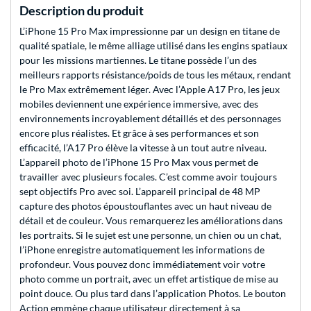
Description du produit
L’iPhone 15 Pro Max impressionne par un design en titane de
qualité spatiale, le même alliage utilisé dans les engins spatiaux
pour les missions martiennes. Le titane possède l’un des
meilleurs rapports résistance/poids de tous les métaux, rendant
le Pro Max extrêmement léger. Avec l’Apple A17 Pro, les jeux
mobiles deviennent une expérience immersive, avec des
environnements incroyablement détaillés et des personnages
encore plus réalistes. Et grâce à ses performances et son
efficacité, l’A17 Pro élève la vitesse à un tout autre niveau.
L’appareil photo de l’iPhone 15 Pro Max vous permet de
travailler avec plusieurs focales. C’est comme avoir toujours
sept objectifs Pro avec soi. L’appareil principal de 48 MP
capture des photos époustouflantes avec un haut niveau de
détail et de couleur. Vous remarquerez les améliorations dans
les portraits. Si le sujet est une personne, un chien ou un chat,
l’iPhone enregistre automatiquement les informations de
profondeur. Vous pouvez donc immédiatement voir votre
photo comme un portrait, avec un effet artistique de mise au
point douce. Ou plus tard dans l’application Photos. Le bouton
Action emmène chaque utilisateur directement à sa