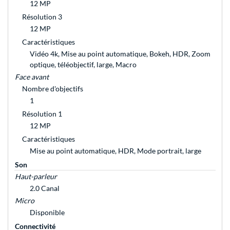
12 MP
Résolution 3
12 MP
Caractéristiques
Vidéo 4k, Mise au point automatique, Bokeh, HDR, Zoom
optique, téléobjectif, large, Macro
Face avant
Nombre d'objectifs
1
Résolution 1
12 MP
Caractéristiques
Mise au point automatique, HDR, Mode portrait, large
Son
Haut-parleur
2.0 Canal
Micro
Disponible
Connectivité