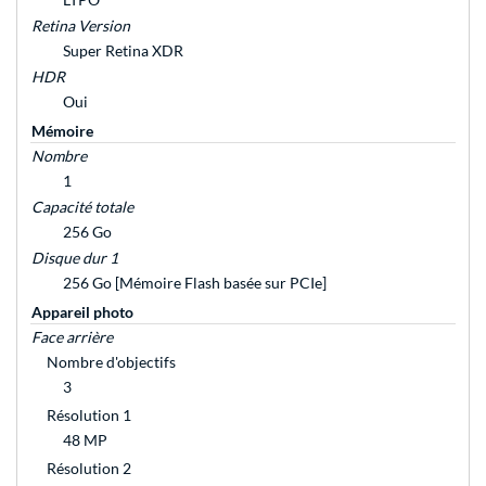
Retina Version
Super Retina XDR
HDR
Oui
Mémoire
Nombre
1
Capacité totale
256 Go
Disque dur 1
256 Go [Mémoire Flash basée sur PCIe]
Appareil photo
Face arrière
Nombre d'objectifs
3
Résolution 1
48 MP
Résolution 2