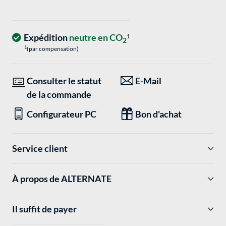
Expédition
neutre en CO
1
2
1
(par compensation)
Consulter le statut
E-Mail
de la commande
Configurateur PC
Bon d'achat
Service client
À propos de ALTERNATE
Il suffit de payer