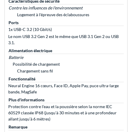
Caractéristiques de sécurité
Contre les influences de l'environnement
Logement à l'épreuve des éclaboussures
Ports
1x USB-C 3.2 (10 Gbit/s)
Le nom USB 3.2 Gen 2 est le même que USB 3.1 Gen 2 ou USB
3.1.
Alimentation électrique
Batterie
Possibilité de chargement
Chargement sans fil
Fonctionnalité
Neural Engine 16 cœurs, Face ID, Apple Pay, puce ultra-large
bande, MagSafe
Plus d'informations
Protection contre l’eau et la poussière selon la norme IEC
60529 classée IP68 (jusqu’à 30 minutes et à une profondeur
allant jusqu’à 6 mètres)
Remarque