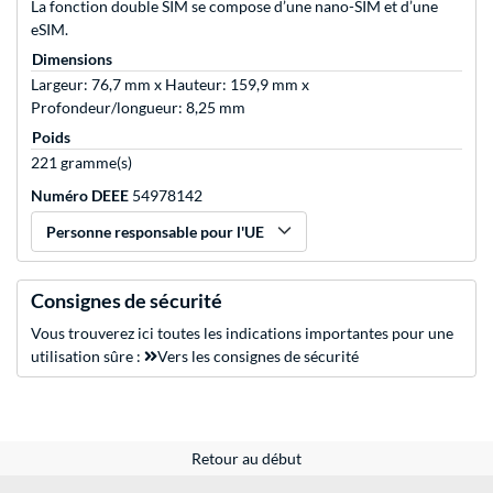
La fonction double SIM se compose d’une nano-SIM et d’une
eSIM.
Dimensions
Largeur: 76,7 mm x Hauteur: 159,9 mm x
Profondeur/longueur: 8,25 mm
Poids
221 gramme(s)
Numéro DEEE
54978142
Personne responsable pour l'UE
Consignes de sécurité
Vous trouverez ici toutes les indications importantes pour une
utilisation sûre :
Vers les consignes de sécurité
Retour au début