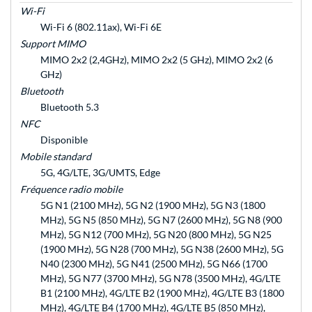
Wi-Fi
Wi-Fi 6 (802.11ax), Wi-Fi 6E
Support MIMO
MIMO 2x2 (2,4GHz), MIMO 2x2 (5 GHz), MIMO 2x2 (6
GHz)
Bluetooth
Bluetooth 5.3
NFC
Disponible
Mobile standard
5G, 4G/LTE, 3G/UMTS, Edge
Fréquence radio mobile
5G N1 (2100 MHz), 5G N2 (1900 MHz), 5G N3 (1800
MHz), 5G N5 (850 MHz), 5G N7 (2600 MHz), 5G N8 (900
MHz), 5G N12 (700 MHz), 5G N20 (800 MHz), 5G N25
(1900 MHz), 5G N28 (700 MHz), 5G N38 (2600 MHz), 5G
N40 (2300 MHz), 5G N41 (2500 MHz), 5G N66 (1700
MHz), 5G N77 (3700 MHz), 5G N78 (3500 MHz), 4G/LTE
B1 (2100 MHz), 4G/LTE B2 (1900 MHz), 4G/LTE B3 (1800
MHz), 4G/LTE B4 (1700 MHz), 4G/LTE B5 (850 MHz),