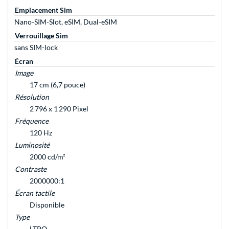
Emplacement Sim
Nano-SIM-Slot, eSIM, Dual-eSIM
Verrouillage Sim
sans SIM-lock
Écran
Image
17 cm (6,7 pouce)
Résolution
2 796 x 1 290 Pixel
Fréquence
120 Hz
Luminosité
2000 cd/m²
Contraste
2000000:1
Écran tactile
Disponible
Type
LTPO