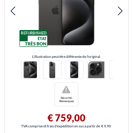
REFURBISHED
ÉTAT
TRÈS BON
L'illustration peut être différente de l'original.
!
Sécurité-
Remarques
€ 759,00
TVA comprise et frais d'expédition en sus à partir de
€ 9,90