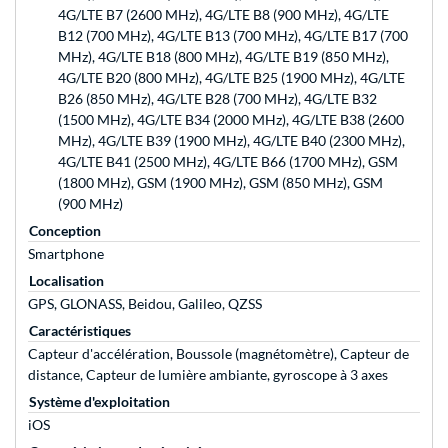
4G/LTE B7 (2600 MHz), 4G/LTE B8 (900 MHz), 4G/LTE
B12 (700 MHz), 4G/LTE B13 (700 MHz), 4G/LTE B17 (700
MHz), 4G/LTE B18 (800 MHz), 4G/LTE B19 (850 MHz),
4G/LTE B20 (800 MHz), 4G/LTE B25 (1900 MHz), 4G/LTE
B26 (850 MHz), 4G/LTE B28 (700 MHz), 4G/LTE B32
(1500 MHz), 4G/LTE B34 (2000 MHz), 4G/LTE B38 (2600
MHz), 4G/LTE B39 (1900 MHz), 4G/LTE B40 (2300 MHz),
4G/LTE B41 (2500 MHz), 4G/LTE B66 (1700 MHz), GSM
(1800 MHz), GSM (1900 MHz), GSM (850 MHz), GSM
(900 MHz)
Conception
Smartphone
Localisation
GPS, GLONASS, Beidou, Galileo, QZSS
Caractéristiques
Capteur d'accélération, Boussole (magnétomètre), Capteur de
distance, Capteur de lumière ambiante, gyroscope à 3 axes
Système d'exploitation
iOS