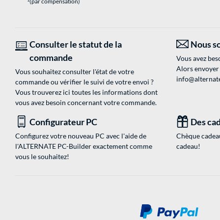
(par compensation)
Consulter le statut de la
Nous so
commande
Vous avez beso
Alors envoyer
Vous souhaitez consulter l'état de votre
info@alternate
commande ou vérifier le suivi de votre envoi ?
Vous trouverez ici toutes les informations dont
vous avez besoin concernant votre commande.
Configurateur PC
Des cad
Configurez votre nouveau PC avec l'aide de
Chèque cadeau
l'ALTERNATE PC-Builder exactement comme
cadeau!
vous le souhaitez!