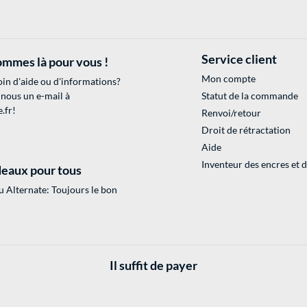
Service client
mmes là pour vous !
Mon compte
in d'aide ou d'informations?
 nous un e-mail à
Statut de la commande
.fr
!
Renvoi/retour
Droit de rétractation
Aide
Inventeur des encres et 
eaux pour tous
 Alternate: Toujours le bon
Il suffit de payer