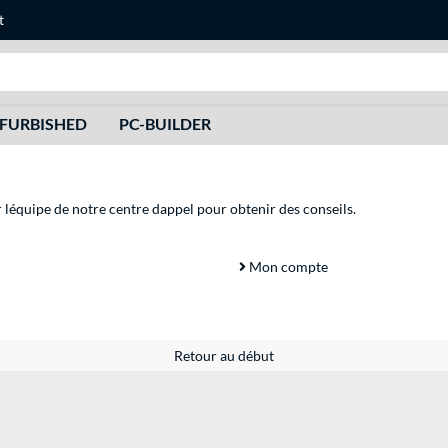
t
Recherche
FURBISHED
PC-BUILDER
r léquipe de notre centre dappel pour obtenir des conseils.
Mon compte
Retour au début