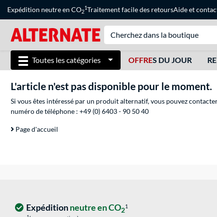
1
Expédition neutre en CO
Traitement facile des retours
Aide
et
contac
2
Toutes les catégories
OFFRE
S DU JOUR
RE
L'article n'est pas disponible pour le moment.
Si vous êtes intéressé par un produit alternatif, vous pouvez contacte
numéro de téléphone :
+49 (0) 6403 - 90 50 40
Page d'accueil
Expédition
neutre en CO
1
2
1