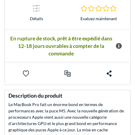
0.0 Étoile
Evaluez maintenant
Détails
En rupture de stock, prêt à être expédié dans
12-18 jours ouvrables à compter de la
commande
Description du produit
Le MacBook Pro fait un énorme bond en termes de
performances avec la puce M5. Avec la nouvelle génération de
processeurs Apple vient aussi une nouvelle catégorie
d’architectures GPU et le plus grand bond en performance
graphique des puces Apple à ce jour. La mise en cache