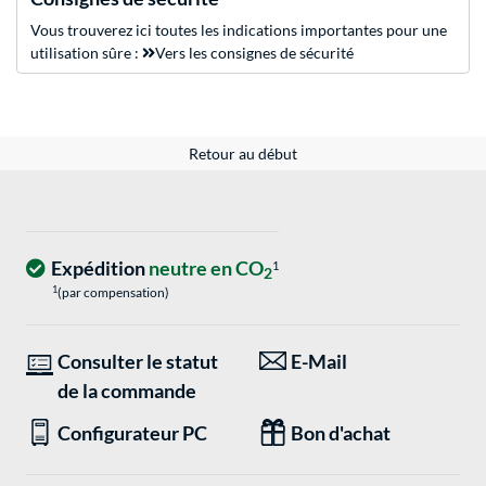
Vous trouverez ici toutes les indications importantes pour une
utilisation sûre :
Vers les consignes de sécurité
Retour au début
Expédition
neutre en CO
1
2
1
(par compensation)
Consulter le statut
E-Mail
de la commande
Configurateur PC
Bon d'achat