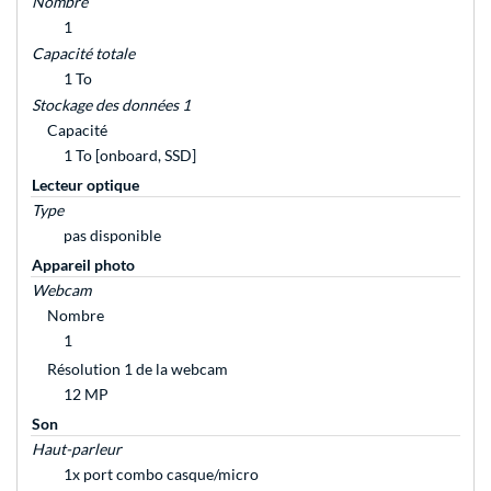
Nombre
1
Capacité totale
1 To
Stockage des données 1
Capacité
1 To [onboard, SSD]
Lecteur optique
Type
pas disponible
Appareil photo
Webcam
Nombre
1
Résolution 1 de la webcam
12 MP
Son
Haut-parleur
1x port combo casque/micro