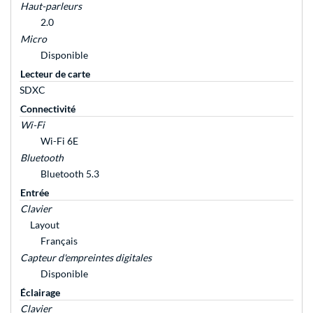
Haut-parleurs
2.0
Micro
Disponible
Lecteur de carte
SDXC
Connectivité
Wi-Fi
Wi-Fi 6E
Bluetooth
Bluetooth 5.3
Entrée
Clavier
Layout
Français
Capteur d'empreintes digitales
Disponible
Éclairage
Clavier