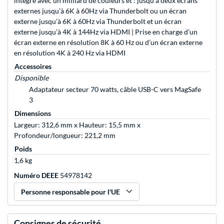
intégré avec un milliard de couleurs et : jusqu’à deux écrans
externes jusqu’à 6K à 60Hz via Thunderbolt ou un écran
externe jusqu’à 6K à 60Hz via Thunderbolt et un écran
externe jusqu’à 4K à 144Hz via HDMI | Prise en charge d’un
écran externe en résolution 8K à 60 Hz ou d’un écran externe
en résolution 4K à 240 Hz via HDMI
Accessoires
Disponible
Adaptateur secteur 70 watts, câble USB-C vers MagSafe
3
Dimensions
Largeur: 312,6 mm x Hauteur: 15,5 mm x
Profondeur/longueur: 221,2 mm
Poids
1,6 kg
Numéro DEEE
54978142
Personne responsable pour l'UE
Consignes de sécurité