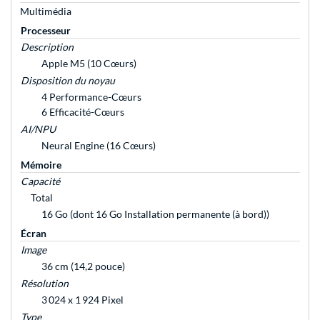
Multimédia
Processeur
Description
Apple M5 (10 Cœurs)
Disposition du noyau
4 Performance-Cœurs
6 Efficacité-Cœurs
AI/NPU
Neural Engine (16 Cœurs)
Mémoire
Capacité
Total
16 Go (dont 16 Go Installation permanente (à bord))
Écran
Image
36 cm (14,2 pouce)
Résolution
3 024 x 1 924 Pixel
Type