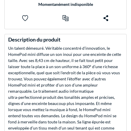
Momentanément indisponible
Description du produit
Un talent démesuré. Véritable concentré d’innovation, le
HomePod mini diffuse un son inouï pour une enceinte de cette
taille. Avec ses 8,43 cm de hauteur, il se fait tout petit pour
laisser toute la place à un son uniforme à 360° d’une richesse
exceptionnelle, quel que soit l’endroit de la pièce où vous vous
trouvez. Vous pouvez également l’étoffer avec d’autres
HomePod mini et profiter d’un son d’une ampleur
remarquable. Le traitement audio informatique
ultra‑perfectionné produit des tonalités amples et précises,
dignes d’une enceinte beaucoup plus imposante. Et même
lorsque vous mettez la musique à fond, le HomePod mini
entend toutes vos demandes. Le design du HomePod mini se
fond à merveille dans toute la maison. Sa ligne épurée est
enveloppée d’un tissu mesh d’un seul tenant qui est comme