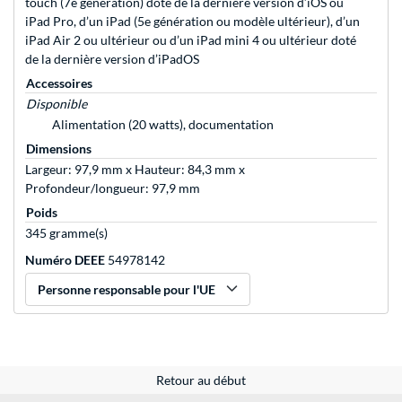
touch (7e génération) doté de la dernière version d’iOS ou
iPad Pro, d’un iPad (5e génération ou modèle ultérieur), d’un
iPad Air 2 ou ultérieur ou d’un iPad mini 4 ou ultérieur doté
de la dernière version d’iPadOS
Accessoires
Disponible
Alimentation (20 watts), documentation
Dimensions
Largeur: 97,9 mm x Hauteur: 84,3 mm x
Profondeur/longueur: 97,9 mm
Poids
345 gramme(s)
Numéro DEEE
54978142
Personne responsable pour l'UE
Retour au début