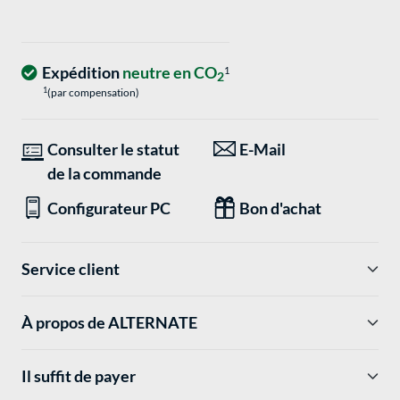
Expédition
neutre en CO
1
2
1
(par compensation)
Consulter le statut
E-Mail
de la commande
Configurateur PC
Bon d'achat
Service client
À propos de ALTERNATE
Il suffit de payer