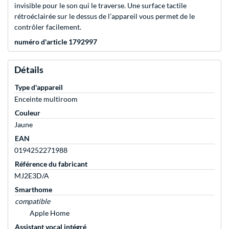
invisible pour le son qui le traverse. Une surface tactile
rétroéclairée sur le dessus de l’appareil vous permet de le
contrôler facilement.
numéro d'article 1792997
Détails
Type d'appareil
Enceinte multiroom
Couleur
Jaune
EAN
0194252271988
Référence du fabricant
MJ2E3D/A
Smarthome
compatible
Apple Home
Assistant vocal intégré