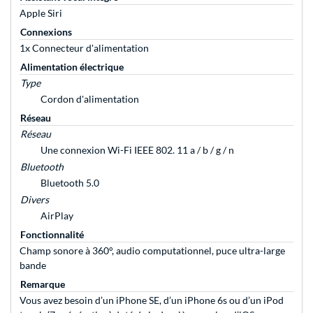
Apple Siri
Connexions
1x Connecteur d'alimentation
Alimentation électrique
Type
Cordon d'alimentation
Réseau
Réseau
Une connexion Wi-Fi IEEE 802. 11 a / b / g / n
Bluetooth
Bluetooth 5.0
Divers
AirPlay
Fonctionnalité
Champ sonore à 360°, audio computationnel, puce ultra-large
bande
Remarque
Vous avez besoin d’un iPhone SE, d’un iPhone 6s ou d’un iPod