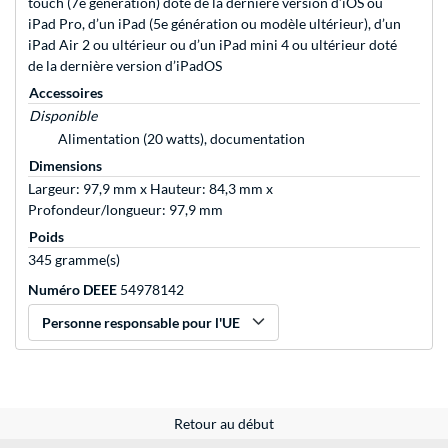
touch (7e génération) doté de la dernière version d’iOS ou
iPad Pro, d’un iPad (5e génération ou modèle ultérieur), d’un
iPad Air 2 ou ultérieur ou d’un iPad mini 4 ou ultérieur doté
de la dernière version d’iPadOS
Accessoires
Disponible
Alimentation (20 watts), documentation
Dimensions
Largeur: 97,9 mm x Hauteur: 84,3 mm x
Profondeur/longueur: 97,9 mm
Poids
345 gramme(s)
Numéro DEEE
54978142
Personne responsable pour l'UE
Retour au début