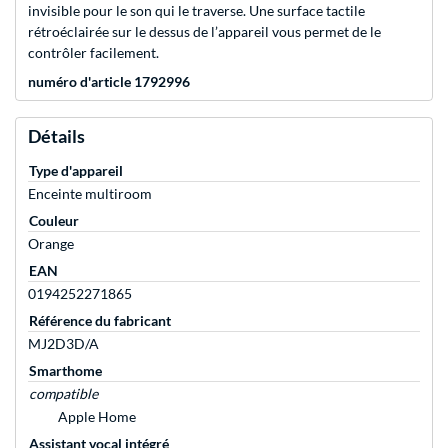
invisible pour le son qui le traverse. Une surface tactile
rétroéclairée sur le dessus de l’appareil vous permet de le
contrôler facilement.
numéro d'article 1792996
Détails
Type d'appareil
Enceinte multiroom
Couleur
Orange
EAN
0194252271865
Référence du fabricant
MJ2D3D/A
Smarthome
compatible
Apple Home
Assistant vocal intégré