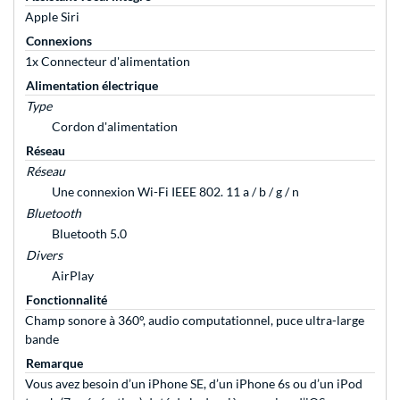
Apple Siri
Connexions
1x Connecteur d'alimentation
Alimentation électrique
Type
Cordon d'alimentation
Réseau
Réseau
Une connexion Wi-Fi IEEE 802. 11 a / b / g / n
Bluetooth
Bluetooth 5.0
Divers
AirPlay
Fonctionnalité
Champ sonore à 360°, audio computationnel, puce ultra-large
bande
Remarque
Vous avez besoin d’un iPhone SE, d’un iPhone 6s ou d’un iPod