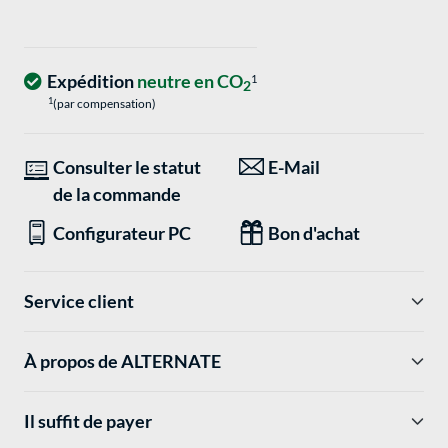
Expédition
neutre en CO
1
2
1
(par compensation)
Consulter le statut
E-Mail
de la commande
Configurateur PC
Bon d'achat
Service client
À propos de ALTERNATE
Il suffit de payer