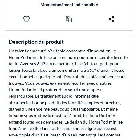
Momentanément indisponible
Description du produit
Un talent démesuré. Véritable concentré d’innovation, le
HomePod mini diffuse un son inouï pour une enceinte de cette
taille. Avec ses 8,43 cm de hauteur, il se fait tout petit pour
laisser toute la place à un son uniforme à 360° d’une richesse
exceptionnelle, quel que soit l’endroit de la pièce où vous vous
trouvez. Vous pouvez également l’étoffer avec d’autres
HomePod mini et profiter d’un son d’une ampleur
remarquable. Le traitement audio informatique
ultra‑perfectionné produit des tonalités amples et précises,
dignes d’une enceinte beaucoup plus imposante. Et même
lorsque vous mettez la musique à fond, le HomePod mini
entend toutes vos demandes. Le design du HomePod mini se
fond à merveille dans toute la maison. Sa ligne épurée est
enveloppée d’un tissu mesh d’un seul tenant qui est comme