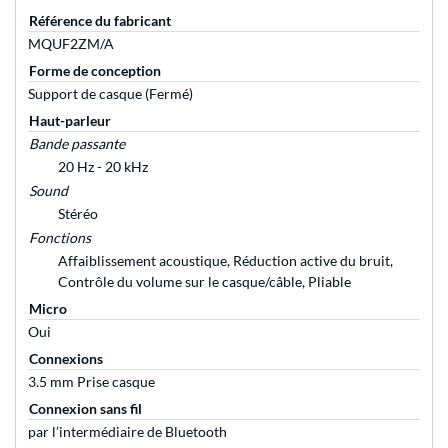
Référence du fabricant
MQUF2ZM/A
Forme de conception
Support de casque (Fermé)
Haut-parleur
Bande passante
20 Hz - 20 kHz
Sound
Stéréo
Fonctions
Affaiblissement acoustique, Réduction active du bruit,
Contrôle du volume sur le casque/câble, Pliable
Micro
Oui
Connexions
3.5 mm Prise casque
Connexion sans fil
par l’intermédiaire de Bluetooth