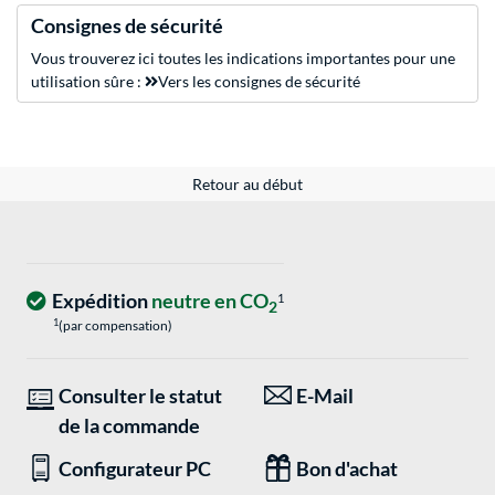
Consignes de sécurité
Vous trouverez ici toutes les indications importantes pour une
utilisation sûre :
Vers les consignes de sécurité
Retour au début
Expédition
neutre en CO
1
2
1
(par compensation)
Consulter le statut
E-Mail
de la commande
Configurateur PC
Bon d'achat