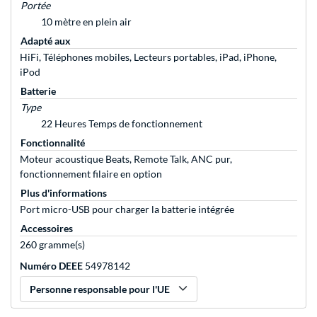
Portée
10 mètre en plein air
Adapté aux
HiFi, Téléphones mobiles, Lecteurs portables, iPad, iPhone,
iPod
Batterie
Type
22 Heures Temps de fonctionnement
Fonctionnalité
Moteur acoustique Beats, Remote Talk, ANC pur,
fonctionnement filaire en option
Plus d'informations
Port micro-USB pour charger la batterie intégrée
Accessoires
260 gramme(s)
Numéro DEEE
54978142
Personne responsable pour l'UE