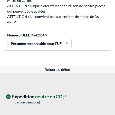
Mises en garde:
ATTENTION : risque d’étouffement en raison de petites pièces
qui peuvent être avalées!
ATTENTION : Ne convient pas aux enfants de moins de 36
mois!
Numéro DEEE
96422509
Personne responsable pour l'UE
Retour au début
Expédition
neutre en CO
1
2
1
(par compensation)