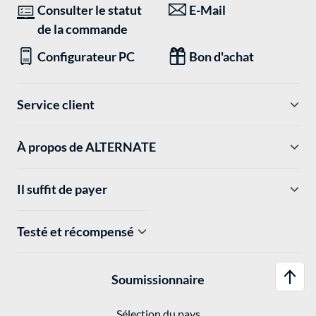
Consulter le statut
E-Mail
de la commande
Configurateur PC
Bon d'achat
Service client
À propos de ALTERNATE
Il suffit de payer
Testé et récompensé
Soumissionnaire
Sélection du pays