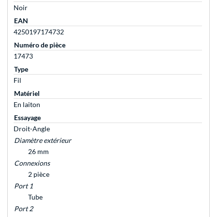
Noir
EAN
4250197174732
Numéro de pièce
17473
Type
Fil
Matériel
En laiton
Essayage
Droit-Angle
Diamètre extérieur
26 mm
Connexions
2 pièce
Port 1
Tube
Port 2