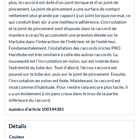
plus, le raccord est doté d’un joint torique et d’un joint de
pincement. Le joint de pincement a une surface de contact
nettement plus grande par rapport à un joint torique normal, ce
qui conduit bien sûr à une meilleure adhérence. L’incrustation
et le joint de pincement sont disposés dans le raccord de
manière à ce qu’ils accumulent une pression élevée sur le
Hartube dans l’interaction de l’intérieur et de l’extérieur.
Fondamentalement, l’installation des raccords icicles PRO
Hardtube est très similaire à celle des autres raccords. La
nouveauté est l’incrustation en nylon, qui est insérée dans
l’extrémité du tube dur. Tout d’abord, l’écrou-raccord est
poussé sur le tube dur, puis sur le joint de pincement. Ensuite,
l’incrustation en nylon est fixée. Maintenant, le raccord est
vissé comme d’habitude. Pour rendre cela encore plus facile, il
y a un évidement à six pans creux dans le trou de la partie
inférieure du raccord.
numéro d'article 100144381
Détails
Couleur