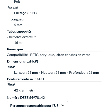
Fois
Thread
Filetage G 1/4 »
Longueur
5 mm
Tubes supportés
Diamètre extérieur
16 mm
Remarque
Compatibilité : PETG, acrylique, laiton et tubes en verre
Dimensions (LxHxP)
Total
Largeur: 26 mm x Hauteur: 23 mm x Profondeur: 26 mm
Poids refroidisseur GPU
Total
42 gramme(s)
Numéro DEEE
54978142
Personne responsable pour l'UE