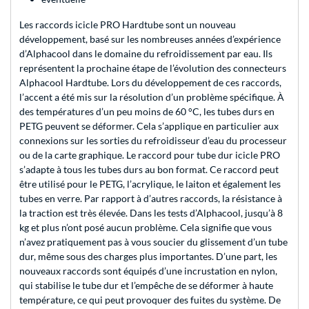
Les raccords icicle PRO Hardtube sont un nouveau
développement, basé sur les nombreuses années d’expérience
d’Alphacool dans le domaine du refroidissement par eau. Ils
représentent la prochaine étape de l’évolution des connecteurs
Alphacool Hardtube. Lors du développement de ces raccords,
l’accent a été mis sur la résolution d’un problème spécifique. À
des températures d’un peu moins de 60 °C, les tubes durs en
PETG peuvent se déformer. Cela s’applique en particulier aux
connexions sur les sorties du refroidisseur d’eau du processeur
ou de la carte graphique. Le raccord pour tube dur icicle PRO
s’adapte à tous les tubes durs au bon format. Ce raccord peut
être utilisé pour le PETG, l’acrylique, le laiton et également les
tubes en verre. Par rapport à d’autres raccords, la résistance à
la traction est très élevée. Dans les tests d’Alphacool, jusqu’à 8
kg et plus n’ont posé aucun problème. Cela signifie que vous
n’avez pratiquement pas à vous soucier du glissement d’un tube
dur, même sous des charges plus importantes. D’une part, les
nouveaux raccords sont équipés d’une incrustation en nylon,
qui stabilise le tube dur et l’empêche de se déformer à haute
température, ce qui peut provoquer des fuites du système. De