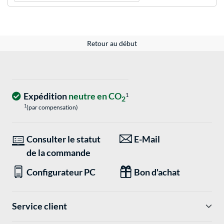
Retour au début
Expédition
neutre en CO
1
2
1
(par compensation)
Consulter le statut
E-Mail
de la commande
Configurateur PC
Bon d'achat
Service client