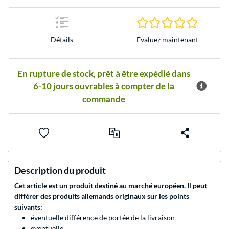
0.0 Étoile
Evaluez maintenant
Détails
En rupture de stock, prêt à être expédié dans
6-10 jours ouvrables à compter de la
commande
Description du produit
Cet article est un produit destiné au marché européen. Il peut
différer des produits allemands originaux sur les points
suivants:
éventuelle différence de portée de la livraison
eventuelle