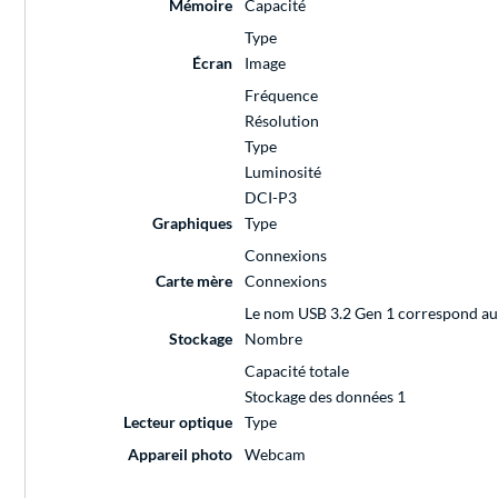
Mémoire
Capacité
Type
Écran
Image
Fréquence
Résolution
Type
Luminosité
DCI-P3
Graphiques
Type
Connexions
Carte mère
Connexions
Le nom USB 3.2 Gen 1 correspond au
Stockage
Nombre
Capacité totale
Stockage des données 1
Lecteur optique
Type
Appareil photo
Webcam