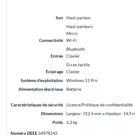
Son
Haut-parleur
Haut-parleurs
Micro
Connectivité
Wi-Fi
Bluetooth
Entrée
Clavier
Écran tactile
Éclairage
Clavier
Système d'exploitation
Windows 11 Pro
Alimentation électrique
Batterie
Caractéristiques de sécurité
Licence/Politique de confidentialité
Dimensions
Largeur: 312,4 mm x Hauteur: 14,9
Poids
1,3 kg
Numéro DEEE
54978142