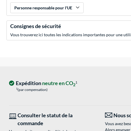
Personne responsable pour l'UE
Consignes de sécurité
Vous trouverez ici toutes les indications importantes pour une utili
Expédition
neutre en CO
1
2
1
(par compensation)
Consulter le statut de la
Nous so
commande
Vous avez beso
Alors envoyer