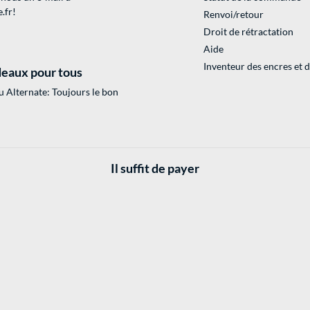
.fr
!
Renvoi/retour
Droit de rétractation
Aide
Inventeur des encres et 
eaux pour tous
 Alternate: Toujours le bon
Il suffit de payer