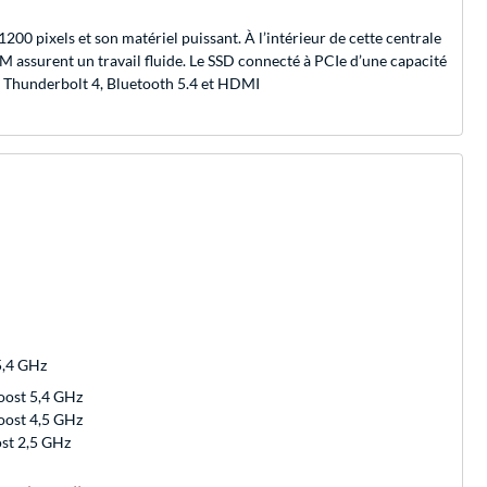
 pixels et son matériel puissant. À l’intérieur de cette centrale
ssurent un travail fluide. Le SSD connecté à PCIe d’une capacité
de Thunderbolt 4, Bluetooth 5.4 et HDMI
5,4 GHz
boost 5,4 GHz
boost 4,5 GHz
ost 2,5 GHz