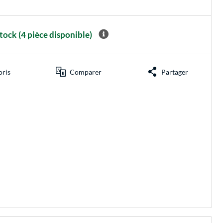
stock
(4 pièce disponible)
oris
Comparer
Partager