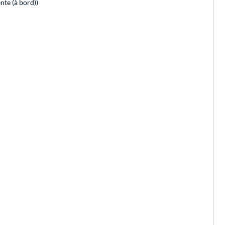
nte (à bord))