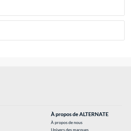
À propos de ALTERNATE
À propos de nous
Univers des marques