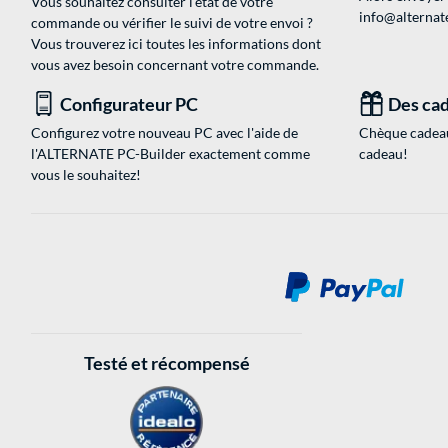
Vous souhaitez consulter l'état de votre
info@alternate
commande ou vérifier le suivi de votre envoi ?
Vous trouverez ici toutes les informations dont
vous avez besoin concernant votre commande.
Configurateur PC
Des cad
Configurez votre nouveau PC avec l'aide de
Chèque cadeau
l'ALTERNATE PC-Builder exactement comme
cadeau!
vous le souhaitez!
Testé et récompensé