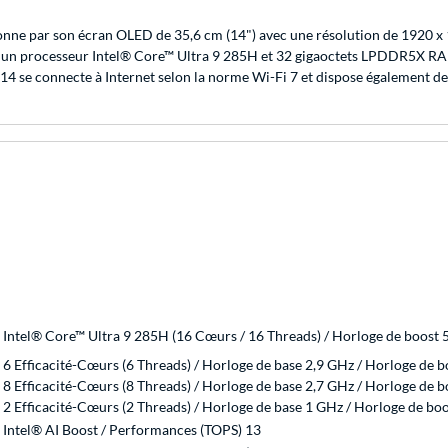
 par son écran OLED de 35,6 cm (14") avec une résolution de 1920 x 1200
un processeur Intel® Core™ Ultra 9 285H et 32 gigaoctets LPDDR5X RAM a
 14 se connecte à Internet selon la norme Wi-Fi 7 et dispose également 
Intel® Core™ Ultra 9 285H (16 Cœurs / 16 Threads) / Horloge de boost 
6 Efficacité-Cœurs (6 Threads) / Horloge de base 2,9 GHz / Horloge de 
8 Efficacité-Cœurs (8 Threads) / Horloge de base 2,7 GHz / Horloge de 
2 Efficacité-Cœurs (2 Threads) / Horloge de base 1 GHz / Horloge de bo
Intel® AI Boost / Performances (TOPS) 13