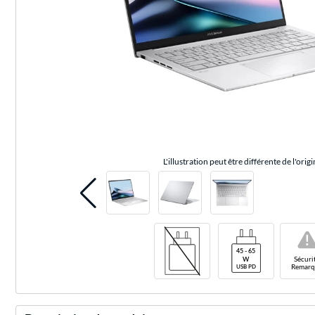
L'illustration peut être différente de l'origi
!
Sécuri
Remarq