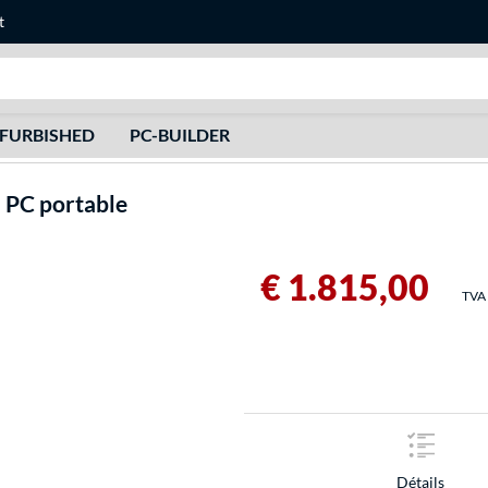
t
Recherche
FURBISHED
PC-BUILDER
PC portable
€ 1.815,00
TVA 
Détails