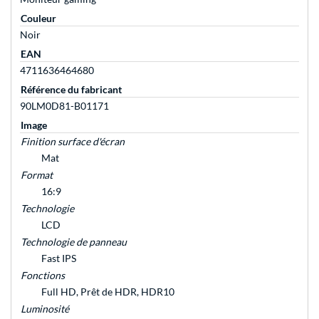
Couleur
Noir
EAN
4711636464680
Référence du fabricant
90LM0D81-B01171
Image
Finition surface d'écran
Mat
Format
16:9
Technologie
LCD
Technologie de panneau
Fast IPS
Fonctions
Full HD, Prêt de HDR, HDR10
Luminosité