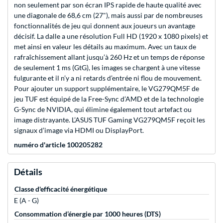
non seulement par son écran IPS rapide de haute qualité avec
une diagonale de 68,6 cm (27"), mais aussi par de nombreuses
fonctionnalités de jeu qui donnent aux joueurs un avantage
décisif. La dalle a une résolution Full HD (1920 x 1080 pixels) et
met ainsi en valeur les détails au maximum. Avec un taux de
rafraîchissement allant jusqu’à 260 Hz et un temps de réponse
de seulement 1 ms (GtG), les images se chargent à une vitesse
fulgurante et il n’y a ni retards d’entrée ni flou de mouvement.
Pour ajouter un support supplémentaire, le VG279QM5F de
jeu TUF est équipé de la Free-Sync d’AMD et de la technologie
G-Sync de NVIDIA, qui élimine également tout artefact ou
image distrayante. L’ASUS TUF Gaming VG279QM5F reçoit les
signaux d’image via HDMI ou DisplayPort.
numéro d'article 100205282
Détails
Classe d'efficacité énergétique
E (A - G)
Consommation d’énergie par 1000 heures (DTS)