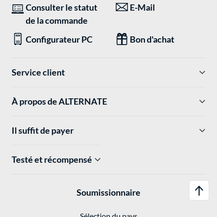
Consulter le statut
E-Mail
de la commande
Configurateur PC
Bon d'achat
Service client
À propos de ALTERNATE
Il suffit de payer
Testé et récompensé
Soumissionnaire
Sélection du pays