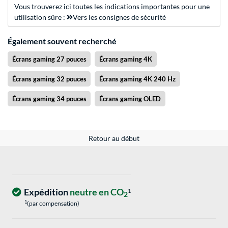
Vous trouverez ici toutes les indications importantes pour une
utilisation sûre :
Vers les consignes de sécurité
Également souvent recherché
Écrans gaming 27 pouces
Écrans gaming 4K
Écrans gaming 32 pouces
Écrans gaming 4K 240 Hz
Écrans gaming 34 pouces
Écrans gaming OLED
Retour au début
Expédition
neutre en CO
1
2
1
(par compensation)