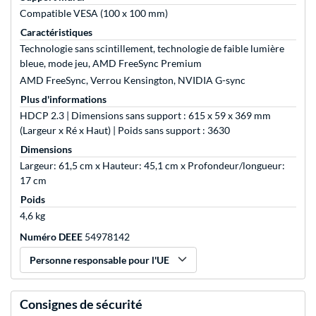
Compatible VESA (100 x 100 mm)
Caractéristiques
Technologie sans scintillement, technologie de faible lumière
bleue, mode jeu, AMD FreeSync Premium
AMD FreeSync, Verrou Kensington, NVIDIA G-sync
Plus d'informations
HDCP 2.3 | Dimensions sans support : 615 x 59 x 369 mm
(Largeur x Ré x Haut) | Poids sans support : 3630
Dimensions
Largeur: 61,5 cm x Hauteur: 45,1 cm x Profondeur/longueur:
17 cm
Poids
4,6 kg
Numéro DEEE
54978142
Personne responsable pour l'UE
Consignes de sécurité