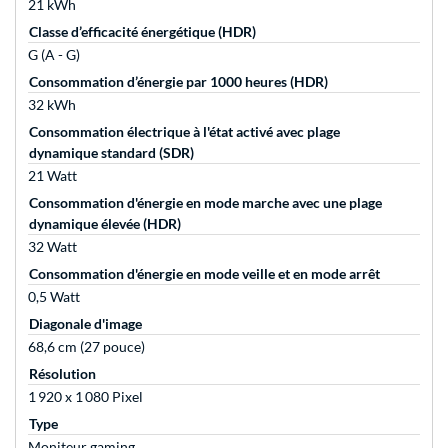
21 kWh
Classe d’efficacité énergétique (HDR)
G (A - G)
Consommation d’énergie par 1000 heures (HDR)
32 kWh
Consommation électrique à l'état activé avec plage
dynamique standard (SDR)
21 Watt
Consommation d'énergie en mode marche avec une plage
dynamique élevée (HDR)
32 Watt
Consommation d'énergie en mode veille et en mode arrêt
0,5 Watt
Diagonale d'image
68,6 cm (27 pouce)
Résolution
1 920 x 1 080 Pixel
Type
Moniteur gaming