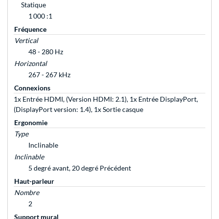
Statique
1 000 :1
Fréquence
Vertical
48 - 280 Hz
Horizontal
267 - 267 kHz
Connexions
1x Entrée HDMI, (Version HDMI: 2.1), 1x Entrée DisplayPort,
(DisplayPort version: 1.4), 1x Sortie casque
Ergonomie
Type
Inclinable
Inclinable
5 degré avant, 20 degré Précédent
Haut-parleur
Nombre
2
Support mural