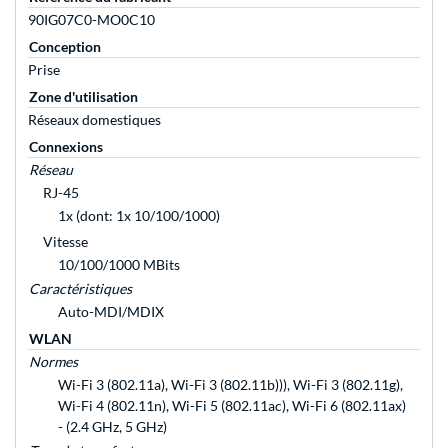
90IG07C0-MO0C10
Conception
Prise
Zone d'utilisation
Réseaux domestiques
Connexions
Réseau
RJ-45
1x (dont: 1x 10/100/1000)
Vitesse
10/100/1000 MBits
Caractéristiques
Auto-MDI/MDIX
WLAN
Normes
Wi-Fi 3 (802.11a), Wi-Fi 3 (802.11b))), Wi-Fi 3 (802.11g),
Wi-Fi 4 (802.11n), Wi-Fi 5 (802.11ac), Wi-Fi 6 (802.11ax)
- (2.4 GHz, 5 GHz)