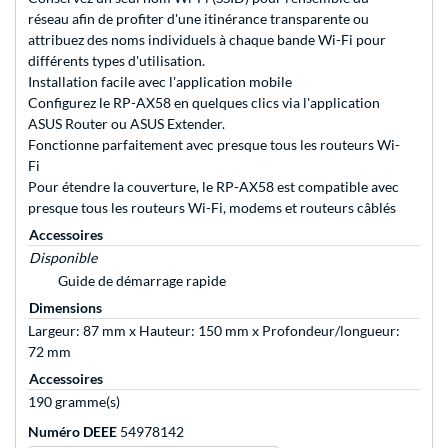
réseau afin de profiter d'une itinérance transparente ou
attribuez des noms individuels à chaque bande Wi-Fi pour
différents types d'utilisation.
Installation facile avec l'application mobile
Configurez le RP-AX58 en quelques clics via l'application
ASUS Router ou ASUS Extender.
Fonctionne parfaitement avec presque tous les routeurs Wi-
Fi
Pour étendre la couverture, le RP-AX58 est compatible avec
presque tous les routeurs Wi-Fi, modems et routeurs câblés
Accessoires
Disponible
Guide de démarrage rapide
Dimensions
Largeur: 87 mm x Hauteur: 150 mm x Profondeur/longueur:
72 mm
Accessoires
190 gramme(s)
Numéro DEEE
54978142