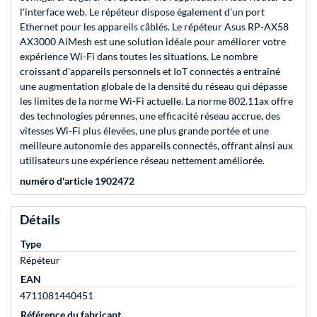
l'interface web. Le répéteur dispose également d'un port
Ethernet pour les appareils câblés. Le répéteur Asus RP-AX58
AX3000 AiMesh est une solution idéale pour améliorer votre
expérience Wi-Fi dans toutes les situations. Le nombre
croissant d'appareils personnels et IoT connectés a entraîné
une augmentation globale de la densité du réseau qui dépasse
les limites de la norme Wi-Fi actuelle. La norme 802.11ax offre
des technologies pérennes, une efficacité réseau accrue, des
vitesses Wi-Fi plus élevées, une plus grande portée et une
meilleure autonomie des appareils connectés, offrant ainsi aux
utilisateurs une expérience réseau nettement améliorée.
numéro d'article 1902472
Détails
Type
Répéteur
EAN
4711081440451
Référence du fabricant