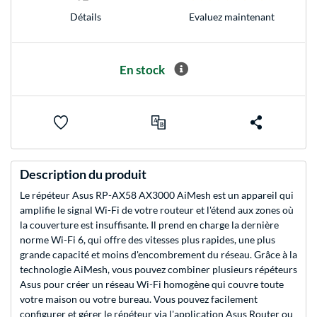
Evaluez maintenant
Détails
En stock
Description du produit
Le répéteur Asus RP-AX58 AX3000 AiMesh est un appareil qui
amplifie le signal Wi-Fi de votre routeur et l'étend aux zones où
la couverture est insuffisante. Il prend en charge la dernière
norme Wi-Fi 6, qui offre des vitesses plus rapides, une plus
grande capacité et moins d'encombrement du réseau. Grâce à la
technologie AiMesh, vous pouvez combiner plusieurs répéteurs
Asus pour créer un réseau Wi-Fi homogène qui couvre toute
votre maison ou votre bureau. Vous pouvez facilement
configurer et gérer le répéteur via l'application Asus Router ou