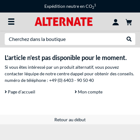
1
Expédition neutre en CO
2
Recherche
Recher
L'article n'est pas disponible pour le moment.
Si vous êtes intéressé par un produit alternatif, vous pouvez
contacter léquipe de notre centre dappel pour obtenir des conseils.
numéro de téléphone :
+49 (0) 6403 - 90 50 40
Page d'accueil
Mon compte
Retour au début