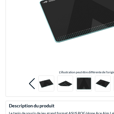
L'illustration peut être différente de l'origi
Description du produit
Le tapis de souris de jeu grand format ASUS ROG Hone Ace Aim Lab 