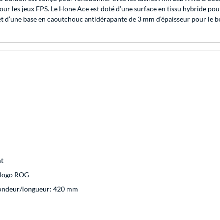
 pour les jeux FPS. Le Hone Ace est doté d’une surface en tissu hybride po
ère et d’une base en caoutchouc antidérapante de 3 mm d’épaisseur pour le 
nt
e logo ROG
fondeur/longueur: 420 mm