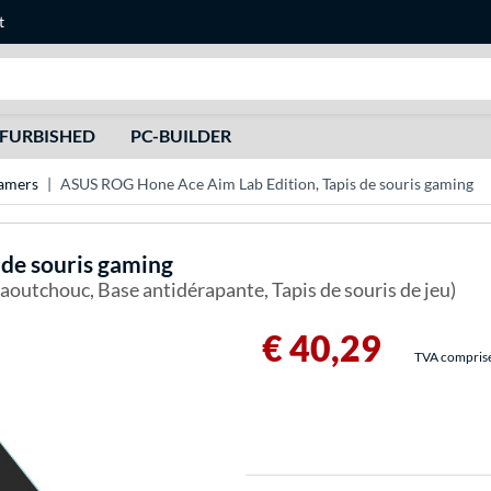
t
Recherche
FURBISHED
PC-BUILDER
amers
ASUS ROG Hone Ace Aim Lab Edition, Tapis de souris gaming
 de souris gaming
utchouc, Base antidérapante, Tapis de souris de jeu)
€ 40,29
TVA comprise 