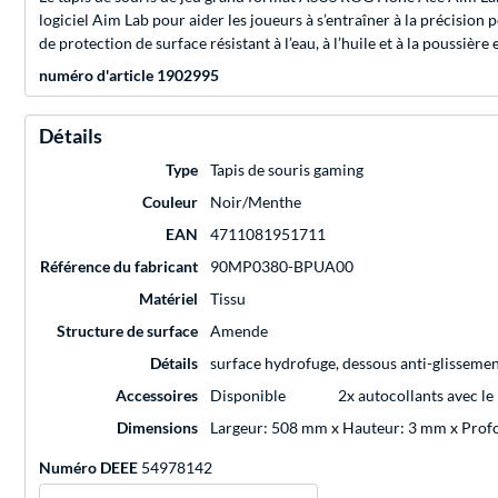
logiciel Aim Lab pour aider les joueurs à s’entraîner à la précision
de protection de surface résistant à l’eau, à l’huile et à la poussi
numéro d'article 1902995
Détails
Type
Tapis de souris gaming
Couleur
Noir/Menthe
EAN
4711081951711
Référence du fabricant
90MP0380-BPUA00
Matériel
Tissu
Structure de surface
Amende
Détails
surface hydrofuge, dessous anti-glisseme
Accessoires
Disponible
2x autocollants avec l
Dimensions
Largeur: 508 mm x Hauteur: 3 mm x Pro
Numéro DEEE
54978142