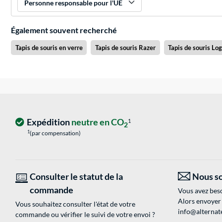
Personne responsable pour l'UE
Également souvent recherché
Tapis de souris en verre
Tapis de souris Razer
Tapis de souris Lo
Expédition
neutre en CO
1
2
1
(par compensation)
Consulter le statut de la
Nous so
commande
Vous avez beso
Alors envoyer
Vous souhaitez consulter l'état de votre
info@alternate
commande ou vérifier le suivi de votre envoi ?