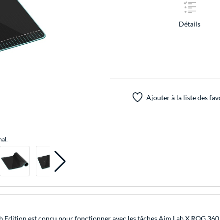
Détails
Ajouter à la liste des fav
nal.
Edition est conçu pour fonctionner avec les tâches Aim Lab X ROG 360. 