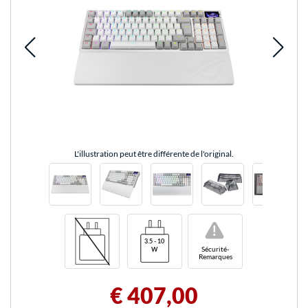
L'illustration peut être différente de l'original.
!
Sécurité-
Remarques
€ 407,00