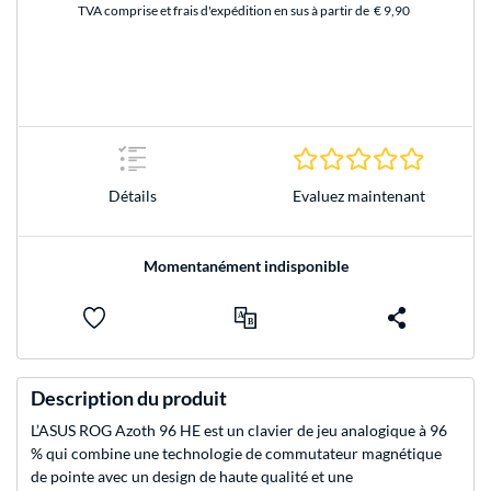
TVA comprise et frais d'expédition en sus à partir de
€ 9,90
0.0 Étoile
Evaluez maintenant
Détails
Momentanément indisponible
Description du produit
L’ASUS ROG Azoth 96 HE est un clavier de jeu analogique à 96
% qui combine une technologie de commutateur magnétique
de pointe avec un design de haute qualité et une