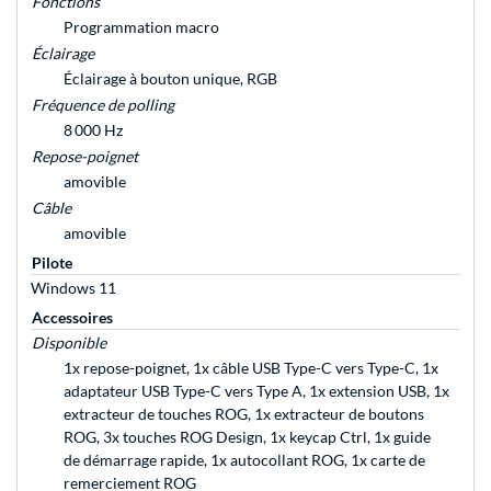
Fonctions
Programmation macro
Éclairage
Éclairage à bouton unique, RGB
Fréquence de polling
8 000 Hz
Repose-poignet
amovible
Câble
amovible
Pilote
Windows 11
Accessoires
Disponible
1x repose-poignet, 1x câble USB Type-C vers Type-C, 1x
adaptateur USB Type-C vers Type A, 1x extension USB, 1x
extracteur de touches ROG, 1x extracteur de boutons
ROG, 3x touches ROG Design, 1x keycap Ctrl, 1x guide
de démarrage rapide, 1x autocollant ROG, 1x carte de
remerciement ROG