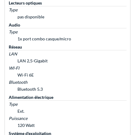
Lecteurs optiques
Type
pas disponible
Audio
Type
1x port combo casque/micro
Réseau
LAN
LAN 2,5-Gigabit
WI-FI
Wi-Fi 6E
Bluetooth
Bluetooth 5.3
Alimentation électrique
Type
Ext.
Puissance
120 Watt
Système d'exploitation