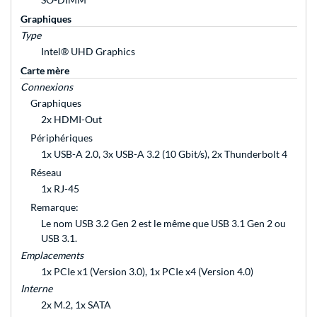
Graphiques
Type
Intel® UHD Graphics
Carte mère
Connexions
Graphiques
2x HDMI-Out
Périphériques
1x USB-A 2.0, 3x USB-A 3.2 (10 Gbit/s), 2x Thunderbolt 4
Réseau
1x RJ-45
Remarque:
Le nom USB 3.2 Gen 2 est le même que USB 3.1 Gen 2 ou
USB 3.1.
Emplacements
1x PCIe x1 (Version 3.0), 1x PCIe x4 (Version 4.0)
Interne
2x M.2, 1x SATA