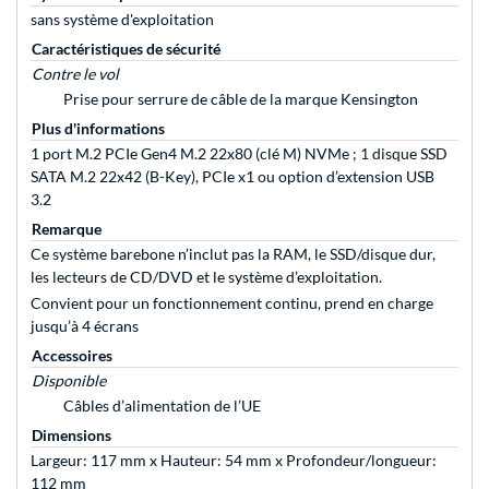
sans système d'exploitation
Caractéristiques de sécurité
Contre le vol
Prise pour serrure de câble de la marque Kensington
Plus d'informations
1 port M.2 PCIe Gen4 M.2 22x80 (clé M) NVMe ; 1 disque SSD
SATA M.2 22x42 (B-Key), PCIe x1 ou option d’extension USB
3.2
Remarque
Ce système barebone n’inclut pas la RAM, le SSD/disque dur,
les lecteurs de CD/DVD et le système d’exploitation.
Convient pour un fonctionnement continu, prend en charge
jusqu’à 4 écrans
Accessoires
Disponible
Câbles d’alimentation de l’UE
Dimensions
Largeur: 117 mm x Hauteur: 54 mm x Profondeur/longueur:
112 mm