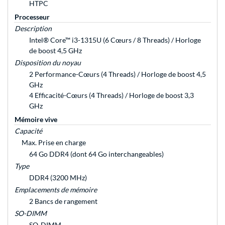
HTPC
Processeur
Description
Intel® Core™ i3-1315U (6 Cœurs / 8 Threads) / Horloge
de boost 4,5 GHz
Disposition du noyau
2 Performance-Cœurs (4 Threads) / Horloge de boost 4,5
GHz
4 Efficacité-Cœurs (4 Threads) / Horloge de boost 3,3
GHz
Mémoire vive
Capacité
Max. Prise en charge
64 Go DDR4 (dont 64 Go interchangeables)
Type
DDR4 (3200 MHz)
Emplacements de mémoire
2 Bancs de rangement
SO-DIMM
SO-DIMM