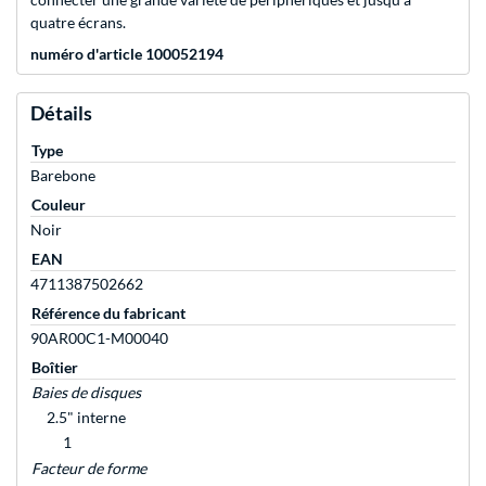
quatre écrans.
numéro d'article 100052194
Détails
Type
Barebone
Couleur
Noir
EAN
4711387502662
Référence du fabricant
90AR00C1-M00040
Boîtier
Baies de disques
2.5" interne
1
Facteur de forme