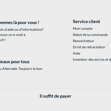
Service client
mmes là pour vous !
Mon compte
in d'aide ou d'informations?
 nous un e-mail à
Statut de la commande
.fr
!
Renvoi/retour
Droit de rétractation
Aide
Inventeur des encres et 
eaux pour tous
 Alternate: Toujours le bon
Il suffit de payer