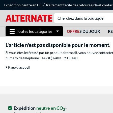
1
Expédition neutre en CO
Traitement facile des retours
Aide
et
contac
2
Toutes les catégories
OFFRE
S DU JOUR
RE
L'article n'est pas disponible pour le moment.
Si vous êtes intéressé par un produit alternatif, vous pouvez contacte
numéro de téléphone :
+49 (0) 6403 - 90 50 40
Page d'accueil
Expédition
neutre en CO
1
2
1