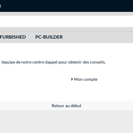
t
Recherche
FURBISHED
PC-BUILDER
r léquipe de notre centre dappel pour obtenir des conseils.
Mon compte
Retour au début