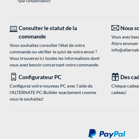
(par compensation)
Consulter le statut de la
Nous so
commande
Vous avez beso
Alors envoyer
Vous souhaitez consulter l'état de votre
info@alternate
commande ou vérifier le suivi de votre envoi ?
Vous trouverez ici toutes les informations dont
vous avez besoin concernant votre commande.
Configurateur PC
Des cad
Configurez votre nouveau PC avec l'aide de
Chèque cadeau
l'ALTERNATE PC-Builder exactement comme
cadeau!
vous le souhaitez!