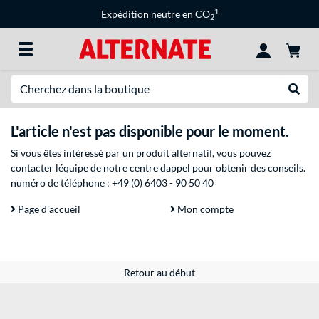
1
Expédition neutre en CO
2
Recherche
Recher
L'article n'est pas disponible pour le moment.
Si vous êtes intéressé par un produit alternatif, vous pouvez
contacter léquipe de notre centre dappel pour obtenir des conseils.
numéro de téléphone :
+49 (0) 6403 - 90 50 40
Page d'accueil
Mon compte
Retour au début