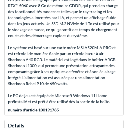
RTX™ 5060 avec 8 Go de mémoire GDDR, qui prend en charge
des fonctionnalités modernes telles que le ray tracing et les
technologies alimentées par l’IA, et permet un affichage fluide
dans les jeux actuels. Un SSD M.2 NVMe de 1 To est utilisé pour
le stockage de masse, ce qui garantit des temps de chargement
courts et des démarrages rapides du système.
Le système est basé sur une carte mère MSI A520M-A PRO et
est refroidi de manière fiable par un refroidisseur à air
Sharkoon A40 RGB. Le matériel est logé dans le boîtier ARGB
Sharkoon J1000, qui permet une présentation attrayante des
composants grâce à ses optiques de fenêtre et à son éclairage
intégré. L’alimentation est assurée par une alimentation
Sharkoon Rebel P10 de 650 watts.
Le PC de jeu est équipé de Microsoft Windows 11 Home
préinstallé et est prêt à être utilisé dès la sortie de la boîte.
numéro d'article 100191785
Détails