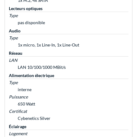
1x M.2, 4x SATA
Lecteurs optiques
Type
pas disponible
Audio
Type
1x micro, 1x Line-In, 1x Line-Out
Réseau
LAN
LAN 10/100/1000 MBit/s
Alimentation électrique
Type
interne
Puissance
650 Watt
Certificat
Cybenetics Silver
Éclairage
Logement