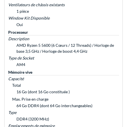
Ventilateurs de châssis existants
1 pièce
Window Kit Disponible
Oui
Processeur
Description
AMD Ryzen 5 5600 (6 Cœurs / 12 Threads) / Horloge de
base 3,5 GHz / Horloge de boost 4,4 GHz
Type de Socket
AM4
Mémoire vive
Capacité
Total
16 Go (dont 16 Go constituée )
Max. Prise en charge
64 Go DDR4 (dont 64 Go interchangeables)
Type
DDR4 (3200 MHz)
Emplacements de mémoire