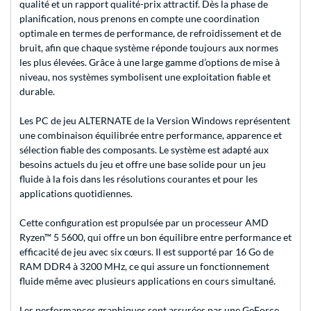
qualité et un rapport qualité-prix attractif. Dès la phase de
planification, nous prenons en compte une coordination
optimale en termes de performance, de refroidissement et de
bruit, afin que chaque système réponde toujours aux normes
les plus élevées. Grâce à une large gamme d’options de mise à
niveau, nos systèmes symbolisent une exploitation fiable et
durable.
Les PC de jeu ALTERNATE de la Version Windows représentent
une combinaison équilibrée entre performance, apparence et
sélection fiable des composants. Le système est adapté aux
besoins actuels du jeu et offre une base solide pour un jeu
fluide à la fois dans les résolutions courantes et pour les
applications quotidiennes.
Cette configuration est propulsée par un processeur AMD
Ryzen™ 5 5600, qui offre un bon équilibre entre performance et
efficacité de jeu avec six cœurs. Il est supporté par 16 Go de
RAM DDR4 à 3200 MHz, ce qui assure un fonctionnement
fluide même avec plusieurs applications en cours simultané.
Les performances graphiques sont assurées par une GeForce