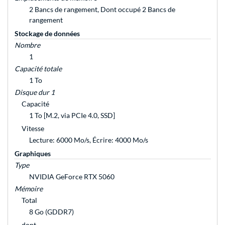
2 Bancs de rangement, Dont occupé 2 Bancs de
rangement
Stockage de données
Nombre
1
Capacité totale
1 To
Disque dur 1
Capacité
1 To [M.2, via PCIe 4.0, SSD]
Vitesse
Lecture: 6000 Mo/s, Écrire: 4000 Mo/s
Graphiques
Type
NVIDIA GeForce RTX 5060
Mémoire
Total
8 Go (GDDR7)
dont