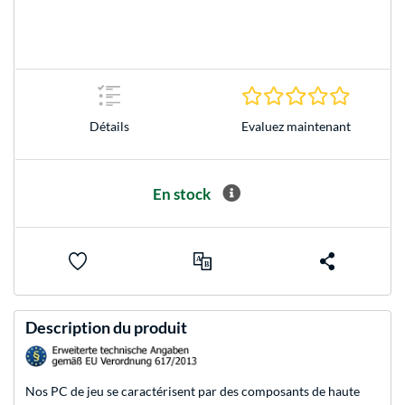
0.0 Étoile
Evaluez maintenant
Détails
En stock
Description du produit
Nos PC de jeu se caractérisent par des composants de haute