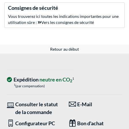
Consignes de sécurité
Vous trouverez ici toutes les indications importantes pour une
utilisation sûre :
Vers les consignes de sécurité
Retour au début
Expédition
neutre en CO
1
2
1
(par compensation)
Consulter le statut
E-Mail
de la commande
Configurateur PC
Bon d'achat