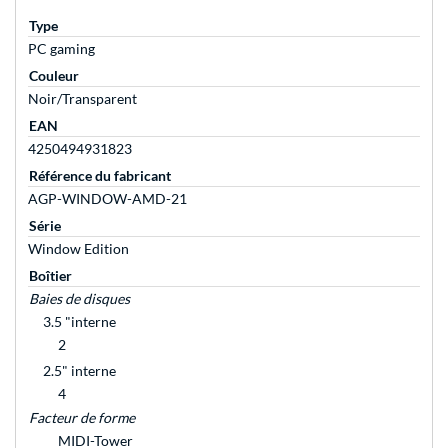
Type
PC gaming
Couleur
Noir/Transparent
EAN
4250494931823
Référence du fabricant
AGP-WINDOW-AMD-21
Série
Window Edition
Boîtier
Baies de disques
3.5 "interne
2
2.5" interne
4
Facteur de forme
MIDI-Tower