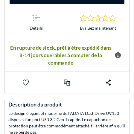
0.0 Étoile
Evaluez maintenant
Détails
En rupture de stock, prêt à être expédié dans
8-14 jours ouvrables à compter de la
commande
Description du produit
Le design élégant et moderne de l’ADATA DashDrive UV150
dispose d’un port USB 3.2 Gen 1 rapide. Le capuchon de
protection peut être commodément attaché à l’arrière afin qu’il
ne se perde pas.