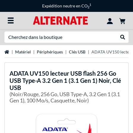
1
Expédition neutre en CO
2
Recherche
Recher
Page d'accueil
Matériel
Périphériques
Clés USB
ADATA UV150 lecteur U
ADATA
UV150 lecteur USB flash 256 Go
USB Type-A 3.2 Gen 1 (3.1 Gen 1) Noir, Clé
USB
(Noir/Rouge, 256 Go, USB Type-A, 3.2 Gen 1 (3.1
Gen 1), 100 Mo/s, Casquette, Noir)