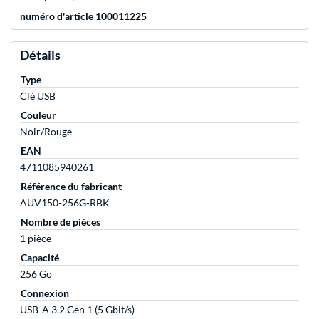
numéro d'article 100011225
Détails
Type
Clé USB
Couleur
Noir/Rouge
EAN
4711085940261
Référence du fabricant
AUV150-256G-RBK
Nombre de pièces
1 pièce
Capacité
256 Go
Connexion
USB-A 3.2 Gen 1 (5 Gbit/s)