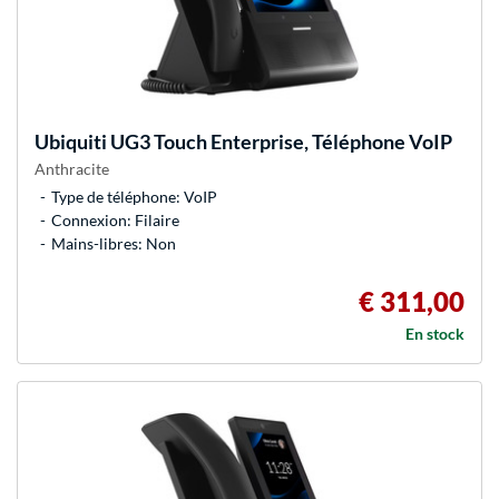
Ubiquiti
UG3 Touch Enterprise, Téléphone VoIP
Anthracite
Type de téléphone: VoIP
Connexion: Filaire
Mains-libres: Non
€ 311,00
En stock