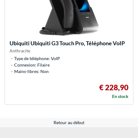
Ubiquiti
Ubiquiti G3 Touch Pro, Téléphone VoIP
Anthracite
Type de téléphone: VoIP
Connexion: Filaire
Mains-libres: Non
€ 228,90
En stock
Retour au début