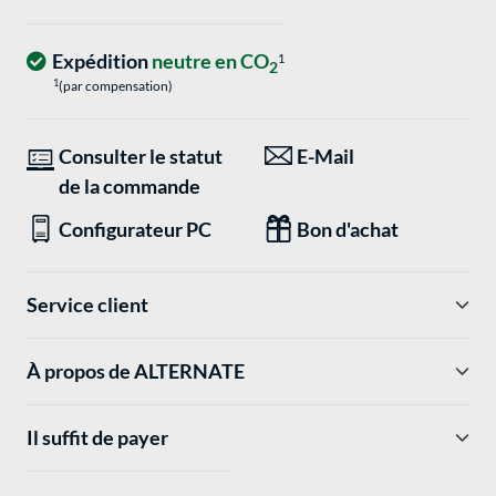
Expédition
neutre en CO
1
2
1
(par compensation)
Consulter le statut
E-Mail
de la commande
Configurateur PC
Bon d'achat
Service client
À propos de ALTERNATE
Il suffit de payer