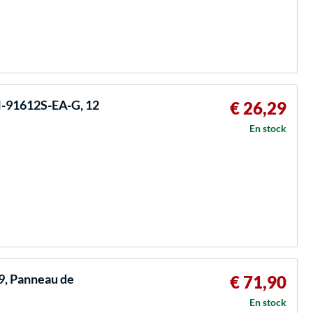
N-91612S-EA-G, 12
€ 26,29
En stock
9, Panneau de
€ 71,90
En stock