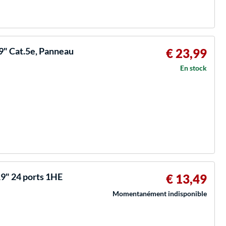
" Cat.5e, Panneau
€ 23,99
En stock
9" 24 ports 1HE
€ 13,49
Momentanément indisponible