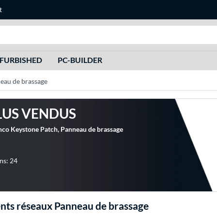
t
Recherche
FURBISHED
PC-BUILDER
eau de brassage
LUS VENDUS
nco Keystone Patch, Panneau de brassage
ns: 24
ts réseaux Panneau de brassage