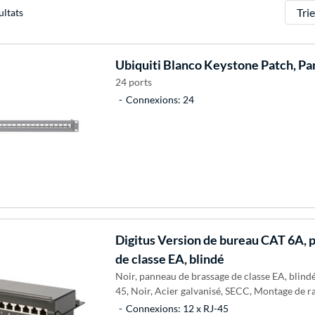
Trier
ultats
Ubiquiti
Blanco Keystone Patch, Pa
24 ports
Connexions: 24
Digitus
Version de bureau CAT 6A, 
de classe EA, blindé
Noir, panneau de brassage de classe EA, blindé
45, Noir, Acier galvanisé, SECC, Montage de r
Connexions: 12 x RJ-45