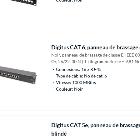
Digitus
CAT 6, panneau de brassage 
Noir, panneau de brassage de classe E, IEEE 80
Or, 26/22, 30 N ( 1 kilogrammeforce = 9,81 N
Connexions: 16 x RJ-45
Type de câble: No de cat. 6
Vitesse: 1000 MBit/s
Couleur: Noir
Digitus
CAT 5e, panneau de brassage
blindé