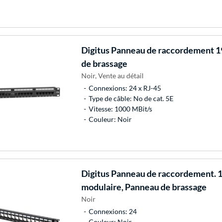
Digitus
Panneau de raccordement 19
de brassage
Noir, Vente au détail
Connexions: 24 x RJ-45
Type de câble: No de cat. 5E
Vitesse: 1000 MBit/s
Couleur: Noir
Digitus
Panneau de raccordement. 1
modulaire, Panneau de brassage
Noir
Connexions: 24
Couleur: Noir