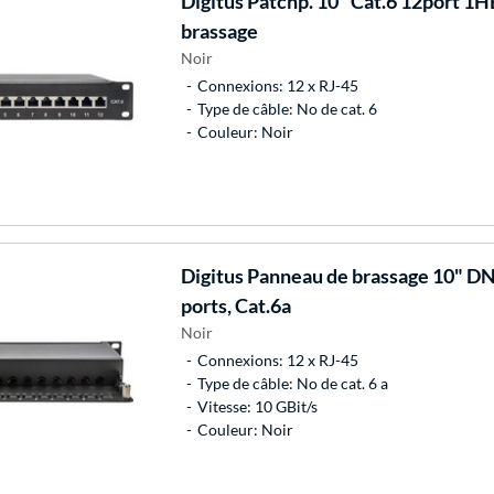
Digitus
Patchp. 10" Cat.6 12port 1H
brassage
Noir
Connexions: 12 x RJ-45
Type de câble: No de cat. 6
Couleur: Noir
Digitus
Panneau de brassage 10" D
ports, Cat.6a
Noir
Connexions: 12 x RJ-45
Type de câble: No de cat. 6 a
Vitesse: 10 GBit/s
Couleur: Noir