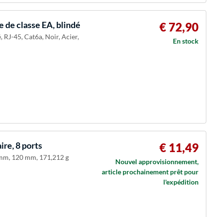
 de classe EA, blindé
€ 72,90
 RJ-45, Cat6a, Noir, Acier,
En stock
re, 8 ports
€ 11,49
0 mm, 120 mm, 171,212 g
Nouvel approvisionnement,
article prochainement prêt pour
l'expédition