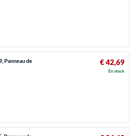
9, Panneau de
€ 42,69
En stock