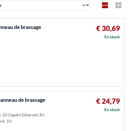
nneau de brassage
€ 30,69
En stock
panneau de brassage
€ 24,79
En stock
, 10 Gigabit Ethernet, RJ-
ack, 1U