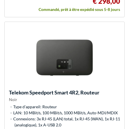
€ 298,00
Commandé, prêt à être expédié sous 5-8 jours
Telekom
Speedport Smart 4R2, Routeur
Noir
Type d'appareil: Routeur
LAN: 10 MBit/s, 100 MBit/s, 1000 MBit/s, Auto-MDI/MDIX
Connexions: 3x RJ-45 (LAN) total, 1x RJ-45 (WAN), 1x RJ-11
(analogique), 1x A-USB 2.0