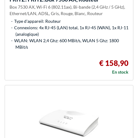
Box 7530 AX, Wi-Fi 6 (802.11ax), Bi-bande (2,4 GHz / 5 GHz),
Ethernet/LAN, ADSL, Gris, Rouge, Blanc, Routeur
Type d'appareil: Routeur
Connexions: 4x RJ-45 (LAN) total, 1x RJ-45 (WAN), 1x RJ-11
(analogique)
WLAN: WLAN 2,4 Ghz: 600 MBit/s, WLAN 5 Ghz: 1800
MBit/s
€ 158,90
En stock