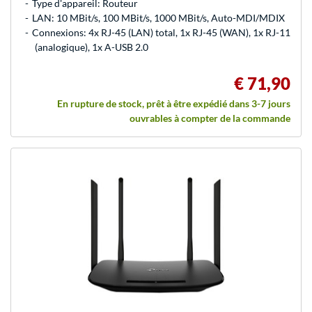
Type d'appareil: Routeur
LAN: 10 MBit/s, 100 MBit/s, 1000 MBit/s, Auto-MDI/MDIX
Connexions: 4x RJ-45 (LAN) total, 1x RJ-45 (WAN), 1x RJ-11
(analogique), 1x A-USB 2.0
€ 71,90
En rupture de stock, prêt à être expédié dans 3-7 jours
ouvrables à compter de la commande