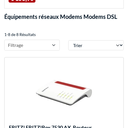
Équipements réseaux Modems Modems DSL
1-8 de 8 Résultats
Trier
Filtrage
FRITZ!
FRITZ!Box 7530 AX, Routeur