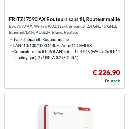
FRITZ!
7590 AX Routeurs sans fil, Routeur maillé
Box 7590 AX, Wi-Fi 6 (802.11ax), Bi-bande (2,4 GHz / 5 GHz),
Ethernet/LAN, ADSL2+, Blanc, Routeur
Type d'appareil: Routeur maillé
LAN: 10/100/1000 MBit/s, Auto-MDI/MDIX
Connexions: 4x RJ-45 (LAN) total, 1x RJ-45 (WAN), 2x RJ-11
(analogique), 2x USB-A 3.2 (5 Gbit/s)
€ 226,90
En stock