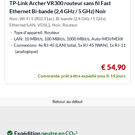
TP-Link
Archer VR300 routeur sans fil Fast
Ethernet Bi-bande (2,4 GHz / 5 GHz) Noir
Noir, Wi-Fi 5 (802.11ac), Bi-bande (2,4 GHz / 5 GHz),
Ethernet/LAN, VDSL2, Noir, Routeur
Type d'appareil: Routeur
LAN: 10 MBit/s, 100 MBit/s, 1000 MBit/s, Auto-MDI/MDIX
Connexions: 4x RJ-45 (LAN) total, 1x RJ-45 (WAN), 1x RJ-11
(analogique)
€ 54,90
Commandé, prêt à être expédié sous 8-14 jours
Retour au début
Expédition
neutre en CO
1
2