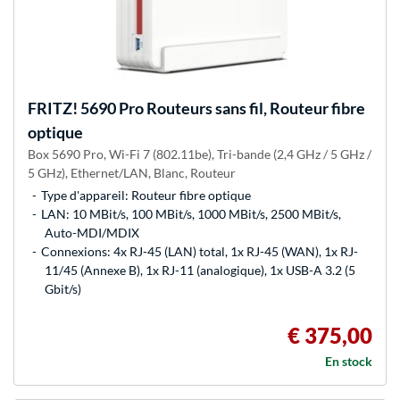
FRITZ!
5690 Pro Routeurs sans fil, Routeur fibre
optique
Box 5690 Pro, Wi-Fi 7 (802.11be), Tri-bande (2,4 GHz / 5 GHz /
5 GHz), Ethernet/LAN, Blanc, Routeur
Type d'appareil: Routeur fibre optique
LAN: 10 MBit/s, 100 MBit/s, 1000 MBit/s, 2500 MBit/s,
Auto-MDI/MDIX
Connexions: 4x RJ-45 (LAN) total, 1x RJ-45 (WAN), 1x RJ-
11/45 (Annexe B), 1x RJ-11 (analogique), 1x USB-A 3.2 (5
Gbit/s)
€ 375,00
En stock