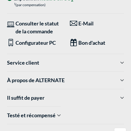
1
(par compensation)
Consulter le statut
E-Mail
de la commande
Configurateur PC
Bon d'achat
Service client
À propos de ALTERNATE
Il suffit de payer
Testé et récompensé